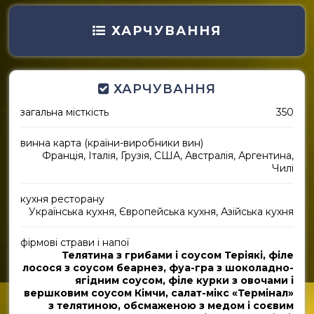
ХАРЧУВАННЯ
ХАРЧУВАННЯ
загальна місткість
350
винна карта (країни-виробники вин)
Франція, Італія, Грузія, США, Австралія, Аргентина,
Чилі
кухня ресторану
Українська кухня, Європейська кухня, Азійська кухня
фірмові страви і напої
Телятина з грибами і соусом Теріякі, філе
лосося з соусом беарнез, фуа-гра з шоколадно-
ягідним соусом, філе курки з овочами і
вершковим соусом Кімчи, салат-мікс «Термінал»
з телятиною, обсмаженою з медом і соєвим