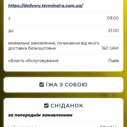
https://delivery.terminal-a.com.ua/
з
09:00
до
21:00
мінімальне замовлення, починаючи від якого
доставка безкоштовна
160 UAH
область обслуговування
Львів
ЇЖА З СОБОЮ
СНІДАНОК
за попереднім замовленням