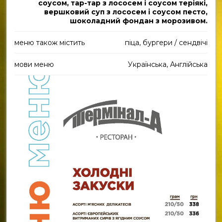
соусом, тар-тар з лососем і соусом теріякі,
вершковий суп з лососем і соусом песто,
шоколадний фондан з морозивом.
меню також містить
піца, бургери / сендвічі
мови меню
Українська, Англійська