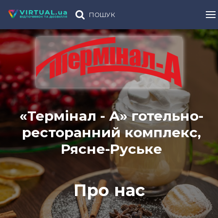
ПОШУК
«Термінал - А» готельно-
ресторанний комплекс,
Рясне-Руське
Про нас