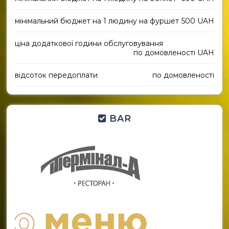
мінімальний бюджет на 1 людину на фуршет
500 UAH
ціна додаткової години обслуговування
по домовленості UAH
відсоток передоплати
по домовленості
BAR