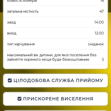
кількість номерів
16
загальна місткість
47
заїзд
14:00
виїзд
12:00
тип харчування
сніданок
максимальний вік дитини, для якої поселення без
зайняття окремого місця буде безкоштовним
5
ЦІЛОДОБОВА СЛУЖБА ПРИЙОМУ
ПРИСКОРЕНЕ ВИСЕЛЕННЯ