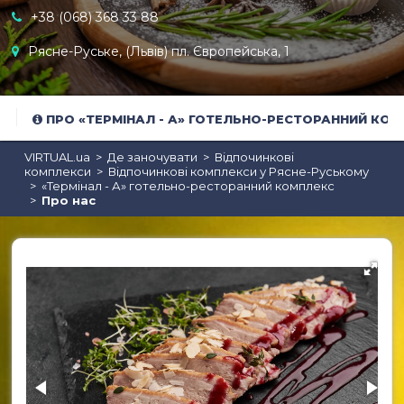
+38 (068) 368 33 88
Рясне-Руське, (Львів) пл. Європейська, 1
Караоке
ПРО «ТЕРМІНАЛ - А» ГОТЕЛЬНО-РЕСТОРАННИЙ КО
VIRTUAL.ua
Де заночувати
Відпочинкові
комплекси
Відпочинкові комплекси у Рясне-Руському
«Термінал - А» готельно-ресторанний комплекс
Про нас