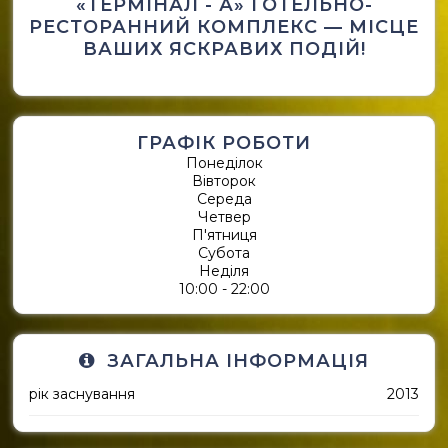
«ТЕРМІНАЛ - А» ГОТЕЛЬНО-
РЕСТОРАННИЙ КОМПЛЕКС — МІСЦЕ
ВАШИХ ЯСКРАВИХ ПОДІЙ!
ГРАФІК РОБОТИ
Понеділок
Вівторок
Середа
Четвер
П'ятниця
Субота
Неділя
10:00 - 22:00
ЗАГАЛЬНА ІНФОРМАЦІЯ
рік заснування
2013